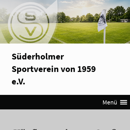
Süderholmer
Sportverein von 1959
e.V.
Menü