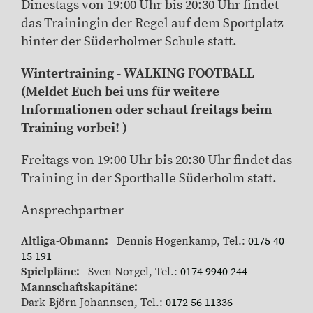
Dinestags von 19:00 Uhr bis 20:30 Uhr findet
das Trainingin der Regel auf dem Sportplatz
hinter der Süderholmer Schule statt.
Wintertraining - WALKING FOOTBALL
(Meldet Euch bei uns für weitere
Informationen oder schaut freitags beim
Training vorbei! )
Freitags von 19:00 Uhr bis 20:30 Uhr findet das
Training in der Sporthalle Süderholm statt.
Ansprechpartner
Altliga-Obmann:
Dennis Hogenkamp, Tel.:
0175 40
15 191
Spielpläne:
Sven Norgel, Tel.:
0174 9940 244
Mannschaftskapitäne:
Dark-Björn Johannsen, Tel.:
0172 56 11336