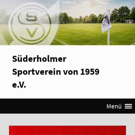
Süderholmer
Sportverein von 1959
e.V.
Menü