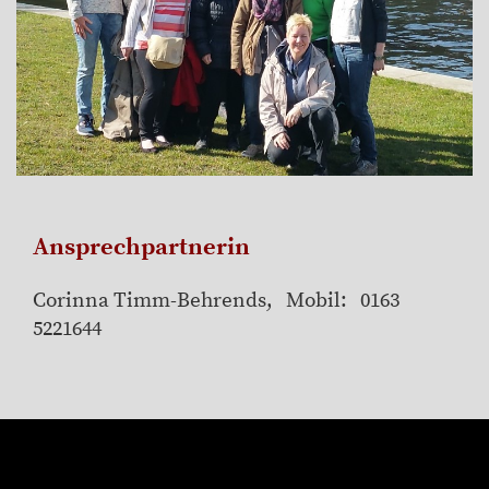
Ansprechpartnerin
Corinna Timm-Behrends, Mobil: 0163
5221644