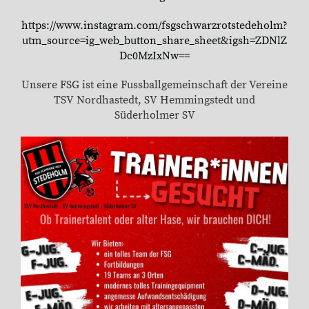
https://www.instagram.com/fsgschwarzrotstedeholm?
utm_source=ig_web_button_share_sheet&igsh=ZDNlZ
Dc0MzIxNw==
Unsere FSG ist eine Fussballgemeinschaft der Vereine
TSV Nordhastedt, SV Hemmingstedt und
Süderholmer SV