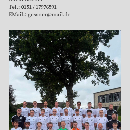
Tel.:
0
151 / 17976591
EMail.: gessner@mail.de