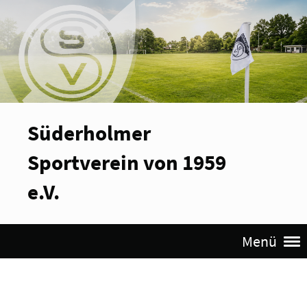
Süderholmer
Sportverein von 1959
e.V.
Menü