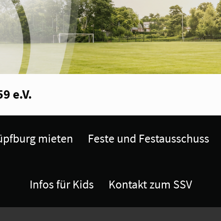
9 e.V.
pfburg mieten
Feste und Festausschuss
Infos für Kids
Kontakt zum SSV