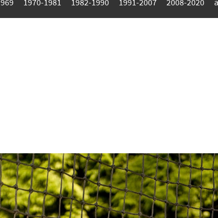
1969
1970-1981
1982-1990
1991-2007
2008-2020
a