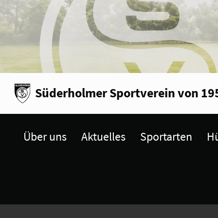
Süderholmer Sportverein von 195
Über uns
Aktuelles
Sportarten
Hü